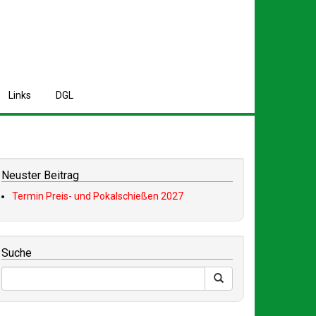
L
inks
D
GL
Neuster Beitrag
Termin Preis- und Pokalschießen 2027
Suche