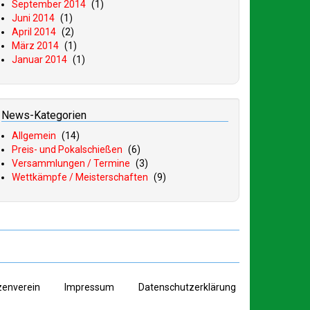
September 2014
(1)
Juni 2014
(1)
April 2014
(2)
März 2014
(1)
Januar 2014
(1)
News-Kategorien
Allgemein
(14)
Preis- und Pokalschießen
(6)
Versammlungen / Termine
(3)
Wettkämpfe / Meisterschaften
(9)
zenverein
I
mpressum
D
atenschutzerklärung