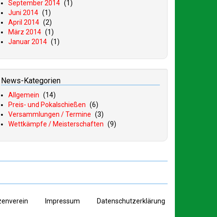
September 2014
(1)
Juni 2014
(1)
April 2014
(2)
März 2014
(1)
Januar 2014
(1)
News-Kategorien
Allgemein
(14)
Preis- und Pokalschießen
(6)
Versammlungen / Termine
(3)
Wettkämpfe / Meisterschaften
(9)
zenverein
I
mpressum
D
atenschutzerklärung