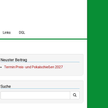
L
inks
D
GL
Neuster Beitrag
Termin Preis- und Pokalschießen 2027
Suche