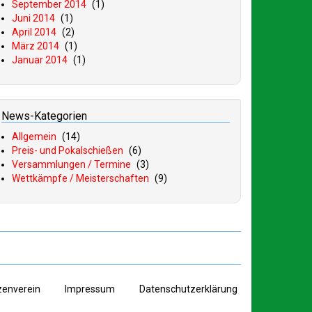
September 2014
(1)
Juni 2014
(1)
April 2014
(2)
März 2014
(1)
Januar 2014
(1)
News-Kategorien
Allgemein
(14)
Preis- und Pokalschießen
(6)
Versammlungen / Termine
(3)
Wettkämpfe / Meisterschaften
(9)
zenverein
I
mpressum
D
atenschutzerklärung