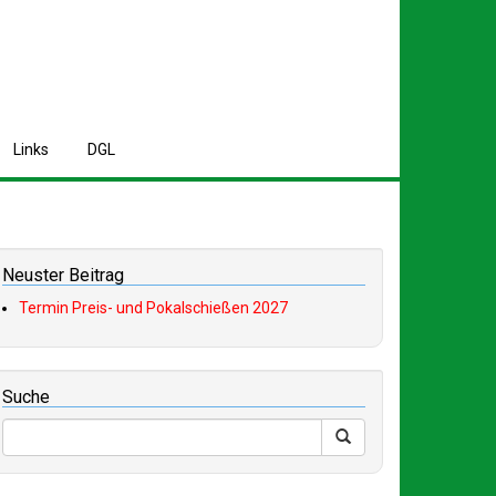
L
inks
D
GL
Neuster Beitrag
Termin Preis- und Pokalschießen 2027
Suche