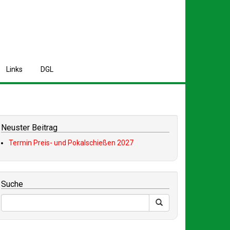
L
inks
D
GL
Neuster Beitrag
Termin Preis- und Pokalschießen 2027
Suche