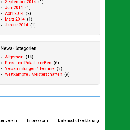
September 2014
(1)
Juni 2014
(1)
April 2014
(2)
März 2014
(1)
Januar 2014
(1)
News-Kategorien
Allgemein
(14)
Preis- und Pokalschießen
(6)
Versammlungen / Termine
(3)
Wettkämpfe / Meisterschaften
(9)
zenverein
I
mpressum
D
atenschutzerklärung