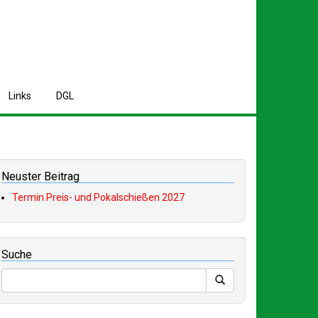
L
inks
D
GL
Neuster Beitrag
Termin Preis- und Pokalschießen 2027
Suche