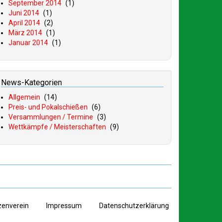
September 2014
(1)
Juni 2014
(1)
April 2014
(2)
März 2014
(1)
Januar 2014
(1)
News-Kategorien
Allgemein
(14)
Preis- und Pokalschießen
(6)
Versammlungen / Termine
(3)
Wettkämpfe / Meisterschaften
(9)
zenverein
I
mpressum
D
atenschutzerklärung