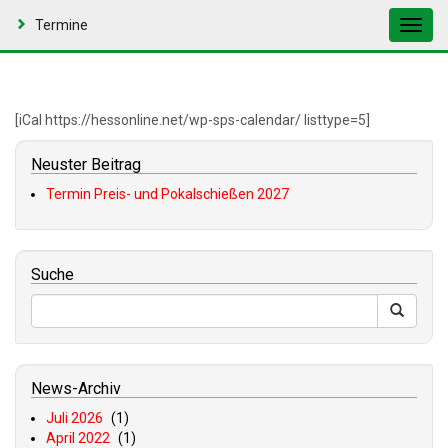
Termine
Toggl
navig
[iCal https://hessonline.net/wp-sps-calendar/ listtype=5]
Neuster Beitrag
Termin Preis- und Pokalschießen 2027
Suche
News-Archiv
Juli 2026
(1)
April 2022
(1)